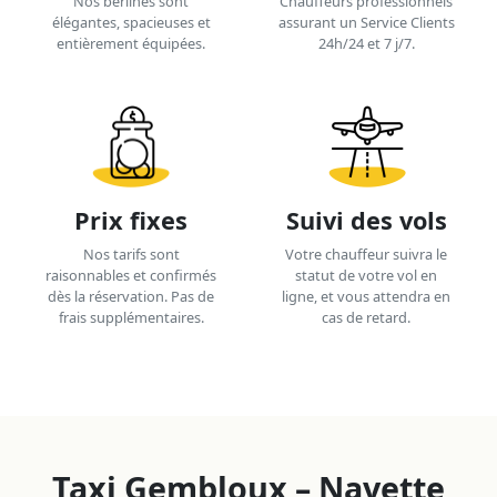
Nos berlines sont
Chauffeurs professionnels
élégantes, spacieuses et
assurant un Service Clients
entièrement équipées.
24h/24 et 7 j/7.
Prix fixes
Suivi des vols
Nos tarifs sont
Votre chauffeur suivra le
raisonnables et confirmés
statut de votre vol en
dès la réservation. Pas de
ligne, et vous attendra en
frais supplémentaires.
cas de retard.
Taxi Gembloux – Navette