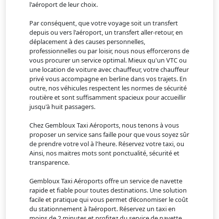
l'aéroport de leur choix.
Par conséquent, que votre voyage soit un transfert
depuis ou vers l'aéroport, un transfert aller-retour, en
déplacement à des causes personnelles,
professionnelles ou par loisir, nous nous efforcerons de
vous procurer un service optimal. Mieux qu'un VTC ou
une location de voiture avec chauffeur, votre chauffeur
privé vous accompagne en berline dans vos trajets. En
outre, nos véhicules respectent les normes de sécurité
routière et sont suffisamment spacieux pour accueillir
jusqu'à huit passagers.
Chez Gembloux Taxi Aéroports, nous tenons à vous
proposer un service sans faille pour que vous soyez sûr
de prendre votre vol à l'heure. Réservez votre taxi, ou
Ainsi, nos maitres mots sont ponctualité, sécurité et
transparence.
Gembloux Taxi Aéroports offre un service de navette
rapide et fiable pour toutes destinations. Une solution
facile et pratique qui vous permet d’économiser le coût
du stationnement à l’aéroport. Réservez un taxi en
moins de 2 minutes et profitez du service de navette