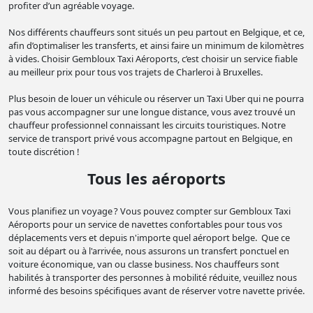
profiter d’un agréable voyage.
Nos différents chauffeurs sont situés un peu partout en Belgique, et ce,
afin d’optimaliser les transferts, et ainsi faire un minimum de kilomètres
à vides. Choisir Gembloux Taxi Aéroports, c’est choisir un service fiable
au meilleur prix pour tous vos trajets de Charleroi à Bruxelles.
Plus besoin de louer un véhicule ou réserver un Taxi Uber qui ne pourra
pas vous accompagner sur une longue distance, vous avez trouvé un
chauffeur professionnel connaissant les circuits touristiques. Notre
service de transport privé vous accompagne partout en Belgique, en
toute discrétion !
Tous les aéroports
Vous planifiez un voyage ? Vous pouvez compter sur Gembloux Taxi
Aéroports ​​pour un service de navettes confortables pour tous vos
déplacements vers et depuis n'importe quel aéroport belge. Que ce
soit au départ ou à l'arrivée, nous assurons un transfert ponctuel en
voiture économique, van ou classe business. Nos chauffeurs sont
habilités à transporter des personnes à mobilité réduite, veuillez nous
informé des besoins spécifiques avant de réserver votre navette privée.